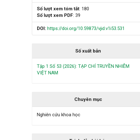
bài
Số lượt xem tóm tắt
: 180
Số lượt xem PDF
: 39
viết
DOI:
https://doi.org/10.59873/vjid.v1i53.531
Số xuất bản
Tập 1 Số 53 (2026): TẠP CHÍ TRUYỀN NHIỄM
VIỆT NAM
Chuyên mục
Nghiên cứu khoa học