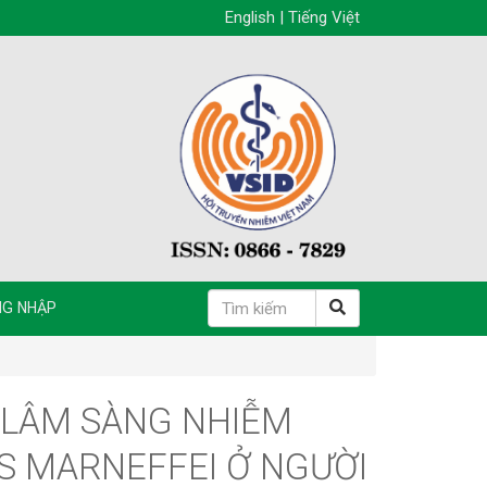
English
|
Tiếng Việt
G NHẬP
 LÂM SÀNG NHIỄM
 MARNEFFEI Ở NGƯỜI