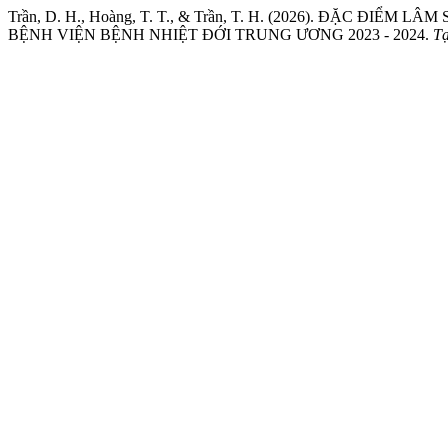
Trần, D. H., Hoàng, T. T., & Trần, T. H. (2026). ĐẶC
BỆNH VIỆN BỆNH NHIỆT ĐỚI TRUNG ƯƠNG 2023 - 2024.
Tạ