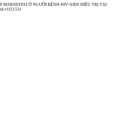
CES MARNEFFEI Ở NGƯỜI BỆNH HIV/AIDS ĐIỀU TRỊ TẠI
jid.v1i53.531