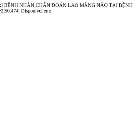
ỀU TRỊ BỆNH NHÂN CHẨN ĐOÁN LAO MÀNG NÃO TẠI BỆNH
.v2i50.474. Disponível em: