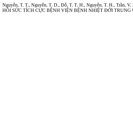
Nguyễn, T. T., Nguyễn, T. D., Đỗ, T. T. H., Nguyễn, T. H
HỒI SỨC TÍCH CỰC BỆNH VIỆN BỆNH NHIỆT ĐỚI TRUNG