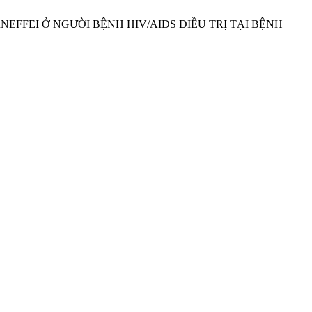
ARNEFFEI Ở NGƯỜI BỆNH HIV/AIDS ĐIỀU TRỊ TẠI BỆNH