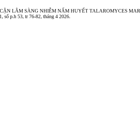
ÂM SÀNG, CẬN LÂM SÀNG NHIỄM NẤM HUYẾT TALAROMYCES M
 1, số p.h 53, tr 76-82, tháng 4 2026.