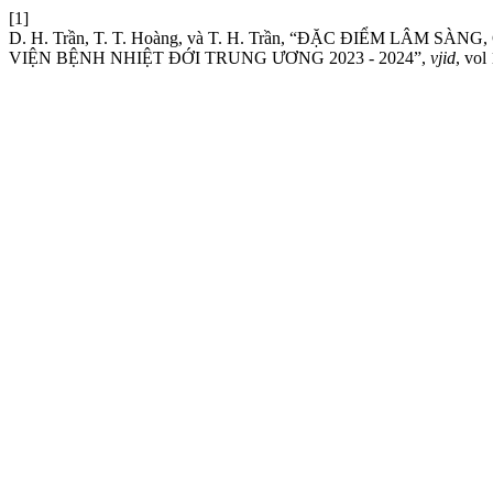
[1]
D. H. Trần, T. T. Hoàng, và T. H. Trần, “ĐẶC ĐIỂM L
VIỆN BỆNH NHIỆT ĐỚI TRUNG ƯƠNG 2023 - 2024”,
vjid
, vol