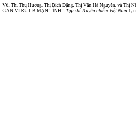
Vũ, Thị Thu Hương, Thị Bích Đặng, Thị Vân Hà Nguyễn, 
GAN VI RÚT B MẠN TÍNH”.
Tạp chí Truyền nhiễm Việt Nam
1, n