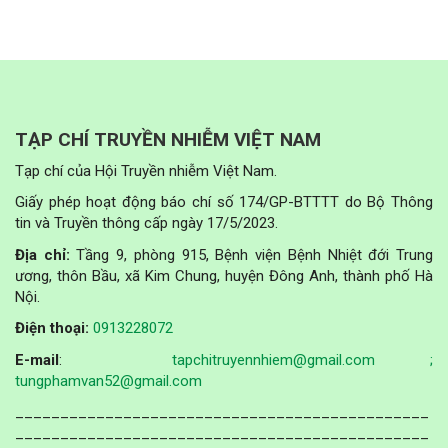
TẠP CHÍ TRUYỀN NHIỄM VIỆT NAM
Tạp chí của Hội Truyền nhiễm Việt Nam.
Giấy phép hoạt động báo chí số 174/GP-BTTTT do Bộ Thông
tin và Truyền thông cấp ngày 17/5/2023.
Địa chỉ:
Tầng 9, phòng 915, Bệnh viện Bệnh Nhiệt đới Trung
ương, thôn Bầu, xã Kim Chung, huyện Đông Anh, thành phố Hà
Nội.
Điện thoại:
0913228072
E-mail
:
tapchitruyennhiem@gmail.com ;
tungphamvan52@gmail.com
______________________________________________
______________________________________________