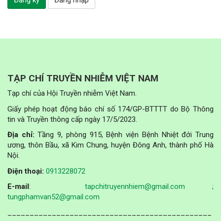
Đăng ký
Đăng nhập
TẠP CHÍ TRUYỀN NHIỄM VIỆT NAM
Tạp chí của Hội Truyền nhiễm Việt Nam.
Giấy phép hoạt động báo chí số 174/GP-BTTTT do Bộ Thông
tin và Truyền thông cấp ngày 17/5/2023.
Địa chỉ:
Tầng 9, phòng 915, Bệnh viện Bệnh Nhiệt đới Trung
ương, thôn Bầu, xã Kim Chung, huyện Đông Anh, thành phố Hà
Nội.
Điện thoại:
0913228072
E-mail
:
tapchitruyennhiem@gmail.com ;
tungphamvan52@gmail.com
______________________________________________