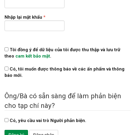
buộc
Bắt
Nhập lại mật khẩu
*
buộc
Tôi đồng ý để dữ liệu của tôi được thu thập và lưu trữ
theo
cam kết bảo mật
.
Có, tôi muốn được thông báo về các ấn phẩm và thông
báo mới.
Ông/Bà có sẵn sàng để làm phản biện
cho tạp chí này?
Có, yêu cầu vai trò Người phản biện.