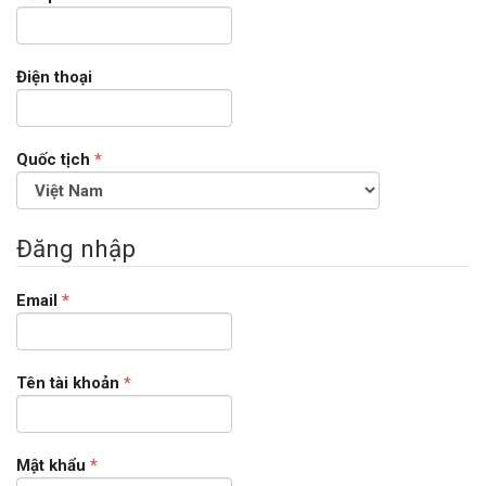
buộc
Điện thoại
Bắt
Quốc tịch
*
buộc
Đăng nhập
Bắt
Email
*
buộc
Bắt
Tên tài khoản
*
buộc
Bắt
Mật khẩu
*